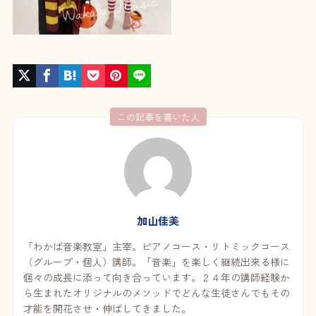
この記事を書いた人
加山佳美
「わかば音楽教室」主宰。ピアノコース・リトミックコース
（グループ・個人）講師。「音楽」を楽しく継続出来る様に
個々の成長に添って向き合っています。２４年の講師経験か
ら生まれたオリジナルのメソッドでどんな生徒さんでもその
才能を開花させ・伸ばしてきました。