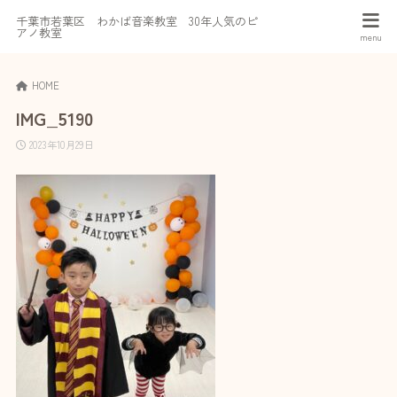
千葉市若葉区 わかば音楽教室 30年人気のピ
アノ教室
HOME
IMG_5190
2023年10月29日