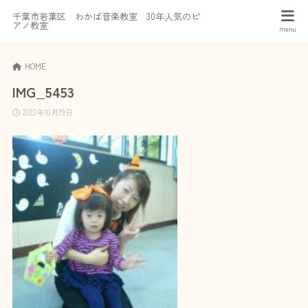
千葉市若葉区 わかば音楽教室 30年人気のピ
アノ教室
HOME
IMG_5453
2023年10月29日