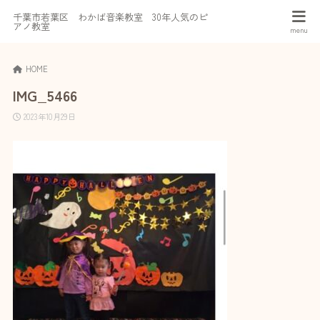
千葉市若葉区 わかば音楽教室 30年人気のピ
アノ教室
HOME
IMG_5466
2023年10月29日