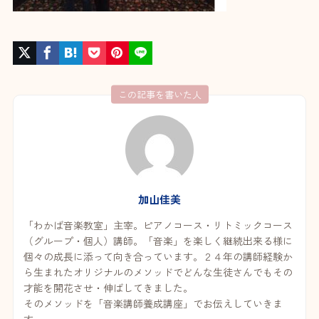
この記事を書いた人
加山佳美
「わかば音楽教室」主宰。ピアノコース・リトミックコース
（グループ・個人）講師。「音楽」を楽しく継続出来る様に
個々の成長に添って向き合っています。２４年の講師経験か
ら生まれたオリジナルのメソッドでどんな生徒さんでもその
才能を開花させ・伸ばしてきました。
そのメソッドを「音楽講師養成講座」でお伝えしていきま
す。