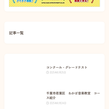
記事一覧
コンクール・グレードテスト
2025年8月25日
千葉市若葉区 わかば音楽教室 コー
ス紹介
2025年8月24日