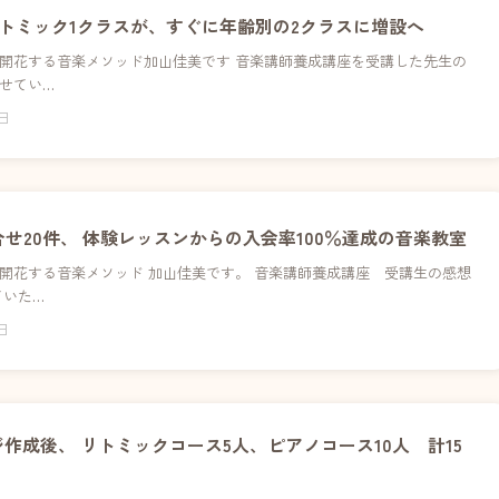
トミック1クラスが、すぐに年齢別の2クラスに増設へ
開花する音楽メソッド加山佳美です 音楽講師養成講座を受講した先生の
せてい…
6日
問合せ20件、 体験レッスンからの入会率100％達成の音楽教室
開花する音楽メソッド 加山佳美です。 音楽講師養成講座 受講生の感想
ていた…
5日
作成後、 リトミックコース5人、ピアノコース10人 計15