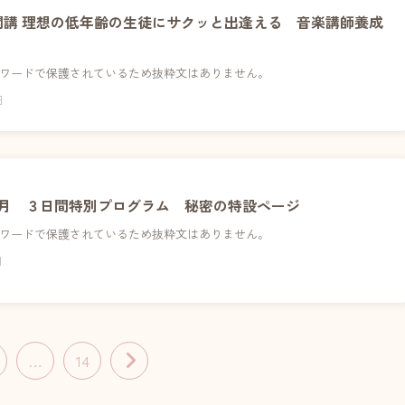
月開講 理想の低年齢の生徒にサクッと出逢える 音楽講師養成
ワードで保護されているため抜粋文はありません。
日
２月 ３日間特別プログラム 秘密の特設ページ
ワードで保護されているため抜粋文はありません。
日
…
14