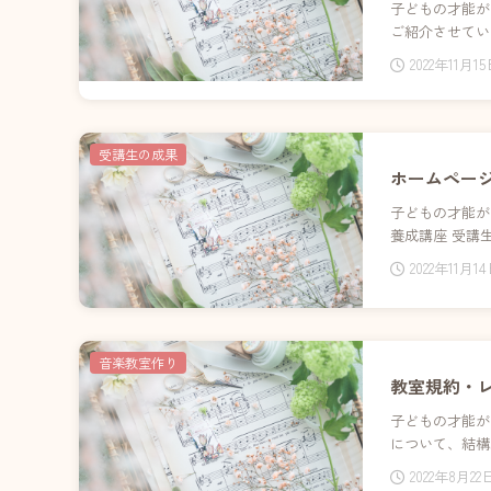
子どもの才能が
ご紹介させてい
2022年11月1
受講生の成果
ホームページ
子どもの才能が
養成講座 受講
2022年11月1
音楽教室作り
教室規約・
子どもの才能が
について、結構
2022年8月22