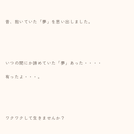
昔、抱いていた「夢」を思い出しました。
いつの間にか諦めていた「夢」あった・・・・
有ったよ・・・。
ワクワクして生きませんか？