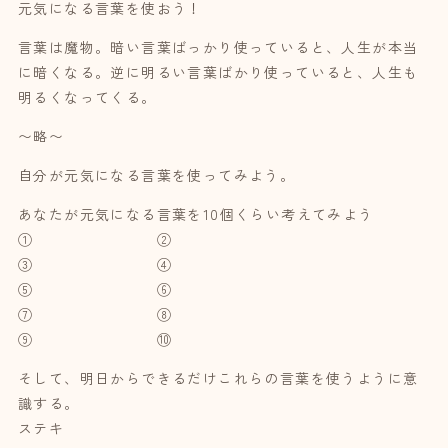
元気になる言葉を使おう！
言葉は魔物。暗い言葉ばっかり使っていると、人生が本当
に暗くなる。逆に明るい言葉ばかり使っていると、人生も
明るくなってくる。
〜略〜
自分が元気になる言葉を使ってみよう。
あなたが元気になる言葉を10個くらい考えてみよう
① ②
③ ④
⑤ ⑥
⑦ ⑧
⑨ ⑩
そして、明日からできるだけこれらの言葉を使うように意
識する。
ステキ