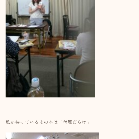
私が持っているその本は「付箋だらけ」