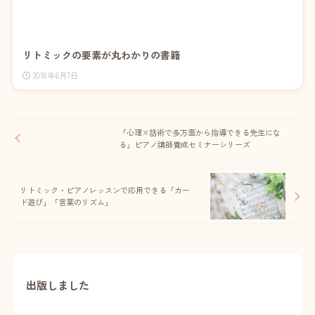
リトミックの要素が丸わかりの書籍
2018年6月7日
「心理×話術で多方面から指導できる先生にな
る」ピアノ講師養成セミナーシリーズ
リトミック・ピアノレッスンで応用できる「カー
ド遊び」「言葉のリズム」
出版しました