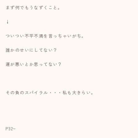
まず何でもうなずくこと。
↓
ついつい不平不満を言っちゃいがち。
誰かのせいにしてない？
運が悪いとか思ってない？
その負のスパイラル・・・私も大きらい。
P32~