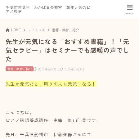
千葉市若葉区 わかば音楽教室 30年人気のピ
アノ教室
HOME
リトミック
書籍・教材ご紹介
先生が元気になる「おすすめ書籍」！「元
気セラピー」はセミナーでも感嘆の声でし
た
2019年6月10日
2025年8月3日
書籍・教材ご紹介
先生が元気だと、周りの人も元気になる！
こんにちは。
ピアノ講師養成講座 主宰 加山佳美です。
先日、千葉県船橋市 伊藤楽器さんにて