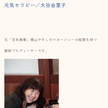
元気セラピー／大谷由里子
元「吉本興業」横山やすしのマネージャーの経歴を持つ
講師プロデューサーです。