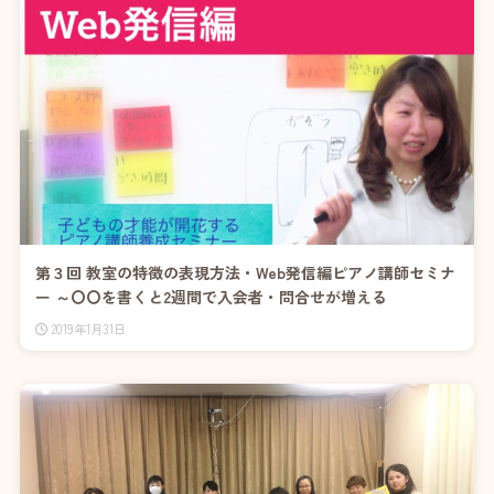
第３回 教室の特徴の表現方法・Web発信編ピアノ講師セミナ
ー ～〇〇を書くと2週間で入会者・問合せが増える
2019年1月31日