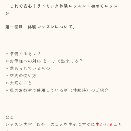
「これで安心！リトミック体験レッスン・初めてレッス
ン」
第一回目「体験レッスンについて」
＊準備する物は？
＊お母様への対応 どこまで出来てる？
＊求められているもの
＊空間の使い方
＊大切なこと
＊私のお教室で使用している物（体験時）のご紹介
など
レッスン内容「以外」のことを中心に
すぐに生かせること