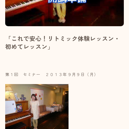
「これで安心！リトミック体験レッスン・
初めてレッスン」
第１回 セミナー ２０１３年９月９日（月）