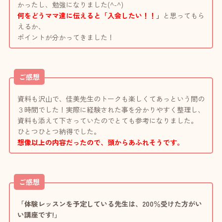
かったし、勉強になりました(^-^)
何をどうママ達に伝えると「入会したい！！」
と思ってもら
えるか、
ポイントが分かってきました！
ご感想
資料も沢山で、佳美先生のトークも楽しくてあっという間の
３時間でした！実際に経験された事を分かりやすく整理し、
資料も添えて下さっていたのでとても参考になりました。
ひとつひとつ納得でした。
想像以上の内容だったので、頭からあふれそうです。
ご感想
「体験レッスンを予定している先生は、200％受けた方がい
い講座です!」