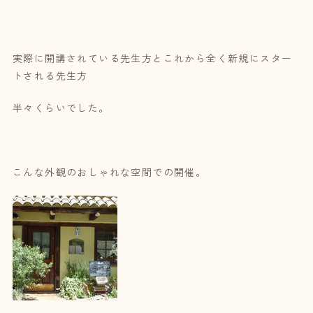
実際に開講されている先生方とこれから全く新規にスター
トされる先生方
半々くらいでした。
こんな外観のおしゃれな空間での開催。