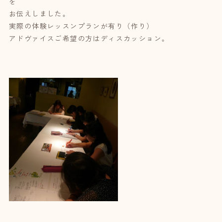
を
お伝えしました。
実際の体験レッスンプランが有り（作り）
アドヴァイスご希望の方はディスカッション。