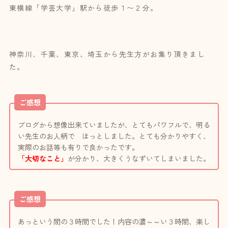
東横線「学芸大学」駅から徒歩１〜２分。
神奈川、千葉、東京、埼玉から先生方がお集り頂きまし
た。
ご感想
ブログから想像出来ていましたが、とてもパワフルで、明る
い先生のお人柄で ほっとしました。とても分かりやすく、
実際のお話等も有りで良かったです。
「大切なこと」
が分かり、大きくうなずいてしまいました。
ご感想
あっという間の３時間でした！内容の濃～～い３時間、楽し