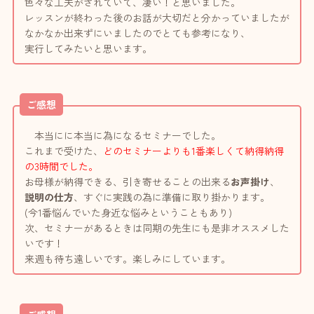
色々な工夫がされていて、凄い！と思いました。
レッスンが終わった後のお話が大切だと分かっていましたが
なかなか出来ずにいましたのでとても参考になり、
実行してみたいと思います。
ご感想
本当にに本当に為になるセミナーでした。
これまで受けた、
どのセミナーよりも1番楽しくて納得納得
の3時間でした。
お母様が納得できる、引き寄せることの出来る
お声掛け
、
説明の仕方
、すぐに実践の為に準備に取り掛かります。
(今1番悩んでいた身近な悩みということもあり)
次、セミナーがあるときは同期の先生にも是非オススメした
いです！
来週も待ち遠しいです。楽しみにしています。