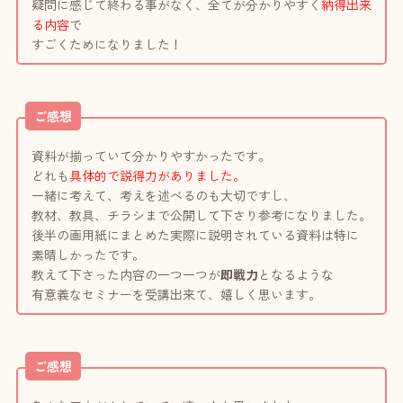
疑問に感じて終わる事がなく、全てが分かりやすく
納得出来
る内容
で
すごくためになりました！
ご感想
資料が揃っていて分かりやすかったです。
どれも
具体的で説得力がありました。
一緒に考えて、考えを述べるのも大切ですし、
教材、教具、チラシまで公開して下さり参考になりました。
後半の画用紙にまとめた実際に説明されている資料は特に
素晴しかったです。
教えて下さった内容の一つ一つが
即戦力
となるような
有意義なセミナーを受講出来て、嬉しく思います。
ご感想