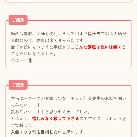
ご感想
場所も素敵、交通も便利、そして何より佳美先生のお人柄が
素敵なので、参加出来て良かったです。
全てが役に立つような事ばかり…
こんな講座は他には無く
と
てもためになりました。
特に～～
㊙
ご感想
本当に一つ一つが素晴しいな、もっと佳美先生のお話を聞い
てみたい！！！
教わりたい！！！と思うセミナーでした。
とにかく、
惜しみなく教えて下さる
のですぐに、これから必
ず実践して
入会１００％を目指したい
と思います。