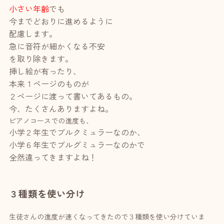
小さい年齢
でも
今までどおりに進めるように
配慮します。
急に音符が細かくなる不安
を取り除きます。
挿し絵が有ったり、
本来１ページのものが
２ページに渡って書いてあるもの。
今、たくさんありますよね。
ピアノコースでの進度も、
小学２年生でブルクミュラーなのか、
小学６年生でブルグミュラーなのかで
全然違ってきますよね！
３種類を使い分け
生徒さんの進度が速くなってきたので３種類を使い分けていま