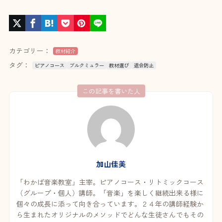
カテゴリー：
教材紹介
タグ：
ピアノコース
ブルクミュラー
教材選び
退会防止
この記事を書いた人
加山佳美
「わかば音楽教室」主宰。ピアノコース・リトミックコース
（グループ・個人）講師。「音楽」を楽しく継続出来る様に
個々の成長に添って向き合っています。２４年の講師経験か
ら生まれたオリジナルのメソッドでどんな生徒さんでもその