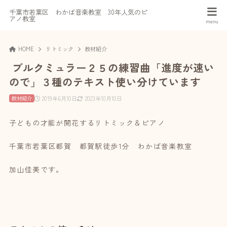
千葉市若葉区 わかば音楽教室 30年人気のピ
アノ教室
HOME
リトミック
教材紹介
ブルクミュラー２５の練習曲「進度が速い
ので」３種のテキスト使い分けています
2019年6月10日
2023年10月10日
教材紹介
子どもの才能が開花するリトミック＆ピアノ
千葉市若葉区都賀 都賀駅徒歩1分 わかば音楽教室
加山佳美です。