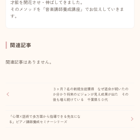
才能を開花させ・伸ばしてきました。
そのメソッドを「音楽講師養成講座」でお伝えしていきま
す。
関連記事
関連記事はありません。
３ヶ月７名の新規生徒獲得 なぜ退会が続いたの
か分かり将来のビジョンが見え成果が出た その
後も増え続けている 千葉県５０代
「心理×話術で多方面から指導できる先生にな
る」ピアノ講師養成セミナーシリーズ