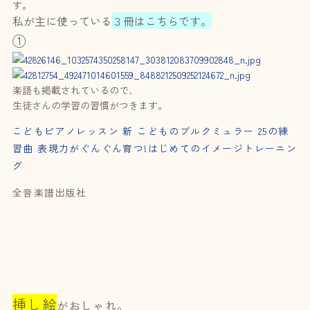
す。
私が主に使っている
３冊はこちらです。
①
楽語も掲載されているので、
生徒さんの学習の習慣がつきます。
こどもピアノレッスン 新 こどものブルクミュラー 25の練
習曲 表現力がぐんぐん育つ!はじめてのイメージトレーニン
グ
全音楽譜出版社
挿し絵
がおしゃれ。