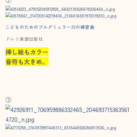
こどものためのブルグミュラー25の練習曲
ドレミ楽譜出版社
挿し絵もカラー
音符も大きめ。
③