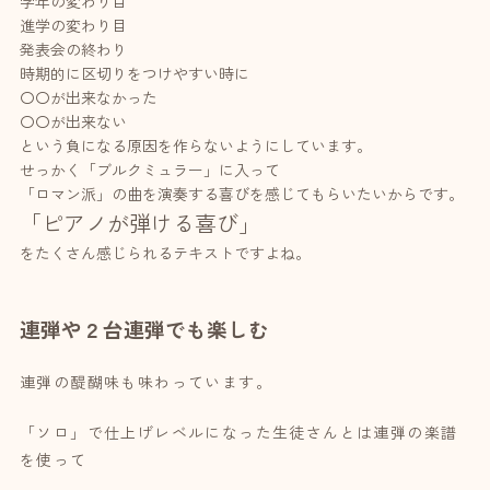
学年の変わり目
進学の変わり目
発表会の終わり
時期的に区切りをつけやすい時に
〇〇が出来なかった
〇〇が出来ない
という負になる原因を作らないようにしています。
せっかく「ブルクミュラー」に入って
「ロマン派」の曲を演奏する喜びを感じてもらいたいからです。
「ピアノが弾ける喜び」
をたくさん感じられるテキストですよね。
連弾や２台連弾でも楽しむ
連弾の醍醐味も味わっています。
「ソロ」で仕上げレベルになった生徒さんとは連弾の楽譜
を使って