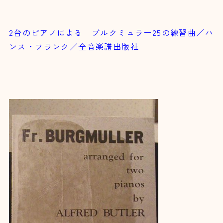
2台のピアノによる ブルクミュラー25の練習曲／ハ
ンス・フランク／全音楽譜出版社