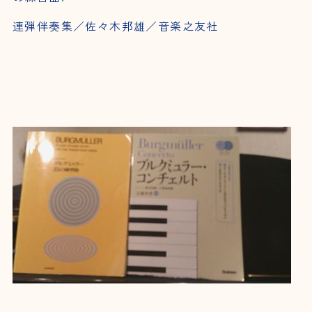
連弾伴奏集／佐々木邦雄／音楽之友社