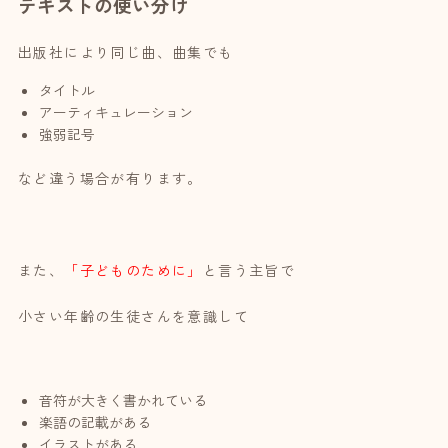
テキストの使い分け
出版社により同じ曲、曲集でも
タイトル
アーティキュレーション
強弱記号
など違う場合が有ります。
また、
「子どものために」
と言う主旨で
小さい年齢の生徒さんを意識して
音符が大きく書かれている
楽語の記載がある
イラストがある