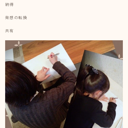
納得
発想の転換
共有