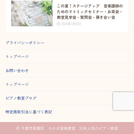
この夏！ステージアップ 音楽講師の
ためのリトミックセミナー・お茶会・
教室見学会・質問会・弾き合い会
2024年7月22日
プライバシーポリシー
トップページ
お問い合わせ
トップページ
ピアノ教室ブログ
特定商取引法に基づく表記
© 千葉市若葉区 わかば音楽教室 30年人気のピアノ教室