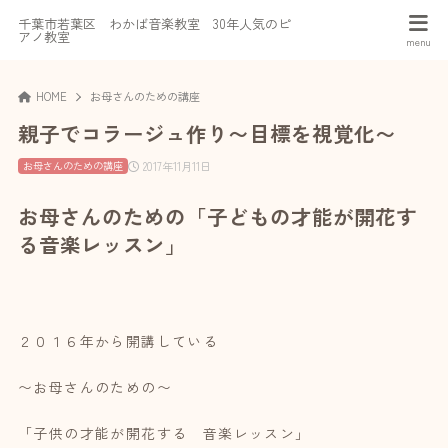
千葉市若葉区 わかば音楽教室 30年人気のピ
アノ教室
HOME
お母さんのための講座
親子でコラージュ作り〜目標を視覚化〜
2017年11月11日
お母さんのための講座
お母さんのための「子どもの才能が開花す
る音楽レッスン」
２０１６年から開講している
〜お母さんのための〜
「子供の才能が開花する 音楽レッスン」