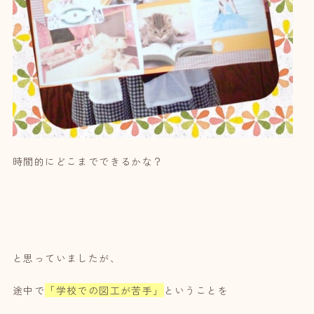
時間的にどこまでできるかな？
と思っていましたが、
途中で
「学校での図工が苦手」
ということを