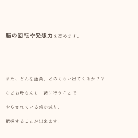
脳の回転や発想力
を高めます。
また、どんな語彙、どのくらい出てくるか？？
などお母さんも一緒に行うことで
やらされている感が減り、
把握することが出来ます。