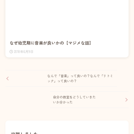
なぜ幼児期に音楽が良いかの【マジメな話】
2018年6月9日
なんで「音楽」って良いの？なんで「リトミ
ック」って良いの？
自分の教室をどうしていきた
いか分かった