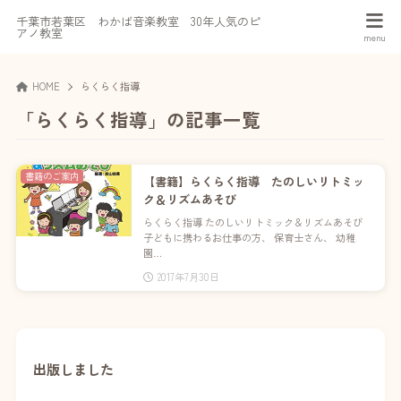
千葉市若葉区 わかば音楽教室 30年人気のピ
アノ教室
HOME
らくらく指導
「らくらく指導」の記事一覧
書籍のご案内
【書籍】らくらく指導 たのしいリトミッ
ク＆リズムあそび
らくらく指導 たのしいリトミック＆リズムあそび
子どもに携わるお仕事の方、 保育士さん、 幼稚
園…
2017年7月30日
出版しました