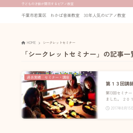
子どもの才能が開花するピアノ教室
千葉市若葉区 わかば音楽教室 30年人気のピアノ教室
HOME
シークレットセミナー
「シークレットセミナー」の記事一
過去実績 セミナー・講座
第１３回講
第13回セミナ
ました。 ２０
2017年8月15