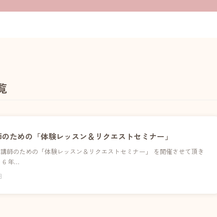
覧
師のための「体験レッスン＆リクエストセミナー」
ー 講師のための「体験レッスン＆リクエストセミナー」 を開催させて頂き
１６年…
日