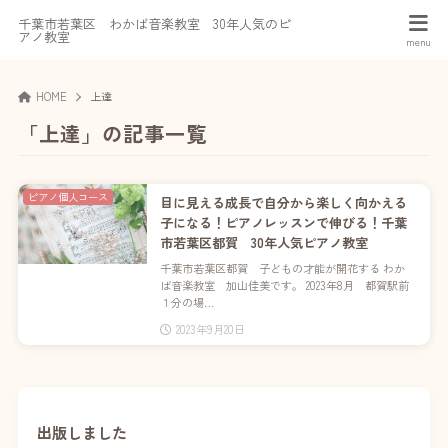
千葉市若葉区 わかば音楽教室 30年人気のピ
アノ教室
HOME
上達
「上達」の記事一覧
ピアノ個人コース
目に見える成長で自分から楽しく向かえる
子になる！ピアノレッスンで伸びる！千葉
市若葉区都賀 30年人気ピアノ教室
千葉市若葉区都賀 子どもの才能が開花する わか
ば音楽教室 加山佳美です。 2023年8月 都賀駅前
１分の場…
2023年9月20日
出版しました