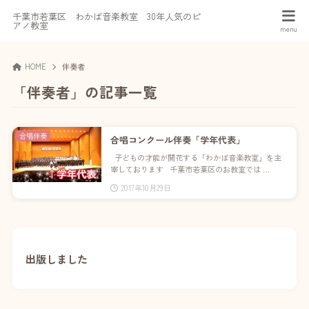
千葉市若葉区 わかば音楽教室 30年人気のピ
アノ教室
HOME
伴奏者
「伴奏者」の記事一覧
合唱伴奏
合唱コンクール伴奏「学年代表」
子どもの才能が開花する「わかば音楽教室」を主
宰しております 千葉市若葉区のお教室では …
2017年10月29日
出版しました