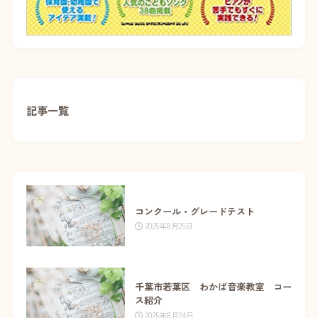
記事一覧
コンクール・グレードテスト
2025年8月25日
千葉市若葉区 わかば音楽教室 コー
ス紹介
2025年8月24日