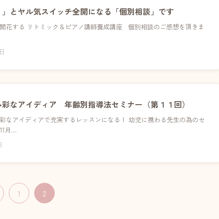
！」とヤル気スイッチ全開になる「個別相談」です
開花する リトミック＆ピアノ講師養成講座 個別相談のご感想を頂きま
…
9日
多彩なアイディア 年齢別指導法セミナー（第１１回）
彩なアイディアで充実するレッスンになる！ 幼児に携わる先生の為のセ
11月…
日
1
2