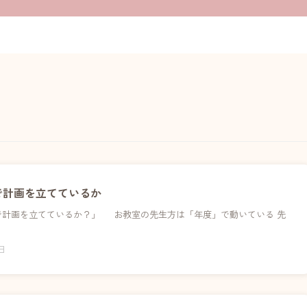
で計画を立てているか
で計画を立てているか？」 お教室の先生方は「年度」で動いている 先
3日