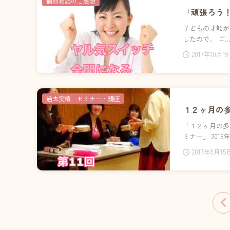
個別相談のご感想
「頑張ろう
子どもの才能が
したので、 ご
2017年10月1
過去実績 セミナー・講座
１２ヶ月の
「１２ヶ月の多
ミナー」 2015年
2017年8月15