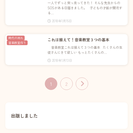
一人でずっと突っ走ってきた！ そんな先生からの
SOSがある日届きました。 子どもの才能が開花す
る…
2018年1月15日
時代の流れ
これは揃えて！音楽教室３つの基本
音楽教室作り
音楽教室これは揃えて３つの基本 たくさんの生
徒さんにきて欲しい もっとたくさんの…
2018年1月13日
1
2
出版しました