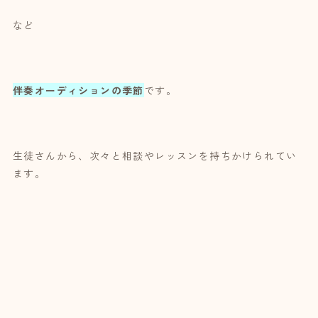
など
伴奏オーディションの季節
です。
生徒さんから、次々と相談やレッスンを持ちかけられてい
ます。