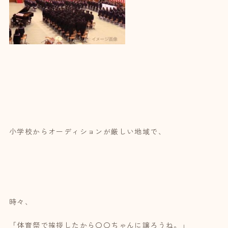
小学校からオーディションが厳しい地域で、
時々、
「体育祭で挨拶したから〇〇ちゃんに譲ろうね。」