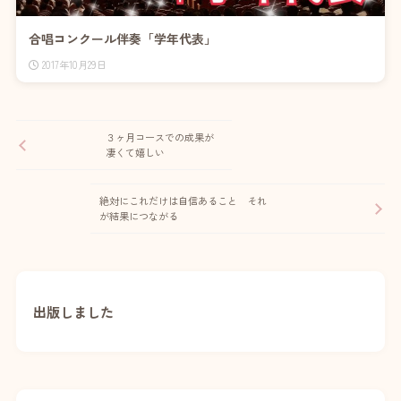
合唱コンクール伴奏「学年代表」
2017年10月29日
３ヶ月コースでの成果が
凄くて嬉しい
絶対にこれだけは自信あること それ
が結果につながる
出版しました