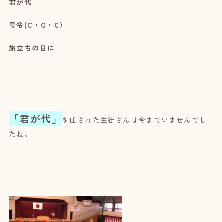
君が代
号令(
C・G・C）
旅立ちの日に
「君が代」
を任された生徒さんは今までいませんでし
たね。