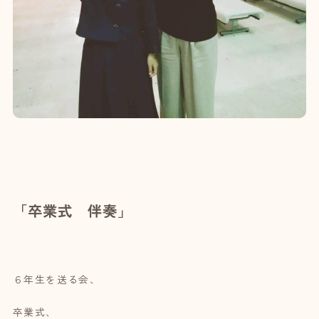
「卒業式 伴奏」
６年生を送る会、
卒業式、