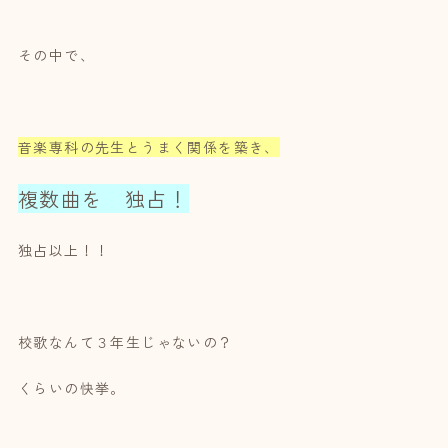
その中で、
音楽専科の先生とうまく関係を築き、
複数曲を 独占！
独占以上！！
校歌なんて３年生じゃないの？
くらいの快挙。