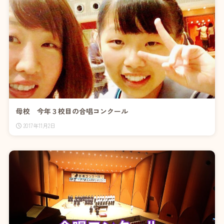
母校 今年３校目の合唱コンクール
2017年11月2日