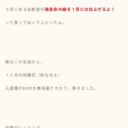
３月にあるお教室の
発表会の曲を１月には仕上げるよ！
って言っておいてよかったぁ。
実はこの生徒さん、
１２月の終業式（的な日も）
入退場のBGMを無茶振りされて、弾きました。
日頃のレッスンで