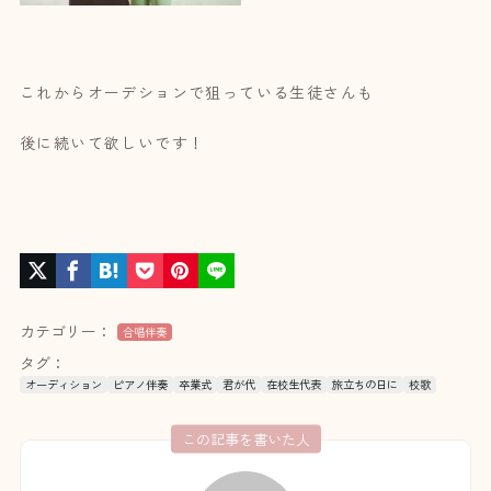
これからオーデションで狙っている生徒さんも
後に続いて欲しいです！
カテゴリー：
合唱伴奏
タグ：
オーディション
ピアノ伴奏
卒業式
君が代
在校生代表
旅立ちの日に
校歌
この記事を書いた人