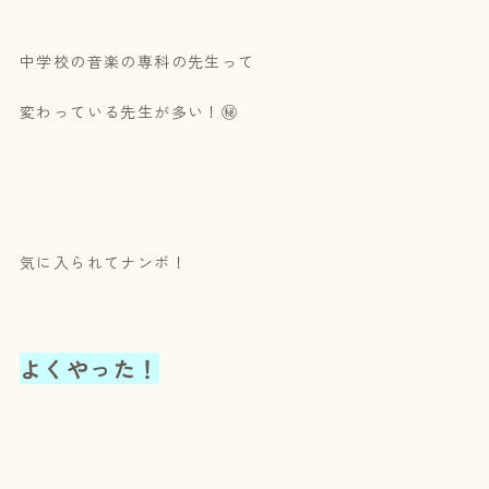
中学校の音楽の専科の先生って
変わっている先生が多い！㊙
気に入られてナンボ！
よくやった！