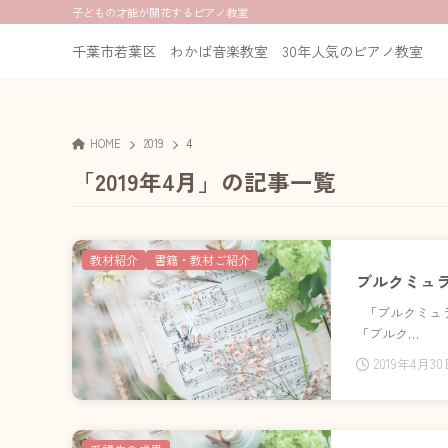
子どもの才能が開花するピアノ教室
千葉市若葉区 わかば音楽教室 30年人気のピアノ教室
HOME
2019
4
「2019年4月」の記事一覧
教材紹介
書籍・教材ご紹介
ブルクミュ
「ブルクミュ
「ブルク…
2019年4月3