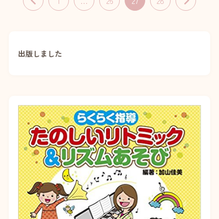
1
…
26
27
28
出版しました