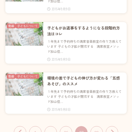
ド加山佳…
2015年9月9日
動画
子どもについて
子どもがお返事をするようになる段階的方
法はコレ
１年先まで予約待ちの満席音楽教室の作り方教えて
います 子どもの才能が開花する 満席教室メソッ
ド加山佳…
2015年9月9日
動画
子どもについて
環境の差で子どもの伸び方が変わる「五感
あそび」のススメ
１年先まで予約待ちの満席音楽教室の作り方教えて
います 子どもの才能が開花する 満席教室メソッ
ド加山佳…
2015年9月8日