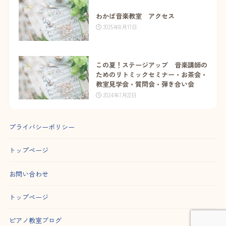
わかば音楽教室 アクセス
2025年8月17日
この夏！ステージアップ 音楽講師の
ためのリトミックセミナー・お茶会・
教室見学会・質問会・弾き合い会
2024年7月22日
プライバシーポリシー
トップページ
お問い合わせ
トップページ
ピアノ教室ブログ