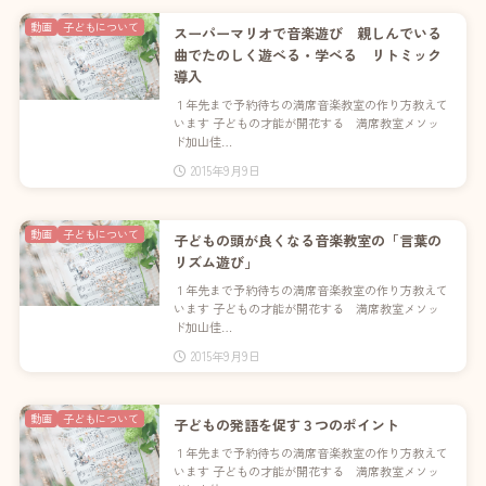
動画
子どもについて
スーパーマリオで音楽遊び 親しんでいる
曲でたのしく遊べる・学べる リトミック
導入
１年先まで予約待ちの満席音楽教室の作り方教えて
います 子どもの才能が開花する 満席教室メソッ
ド加山佳…
2015年9月9日
動画
子どもについて
子どもの頭が良くなる音楽教室の「言葉の
リズム遊び」
１年先まで予約待ちの満席音楽教室の作り方教えて
います 子どもの才能が開花する 満席教室メソッ
ド加山佳…
2015年9月9日
動画
子どもについて
子どもの発語を促す３つのポイント
１年先まで予約待ちの満席音楽教室の作り方教えて
います 子どもの才能が開花する 満席教室メソッ