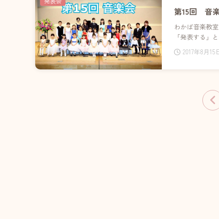
発表会
第15回 音
わかば音楽教室
「発表する」と
2017年8月15