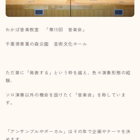
わかば音楽教室 「第15回 音楽会」
千葉県青葉の森公園 芸術文化ホール
ただ単に「発表する」という枠を越え、色々演奏形態の経
験、
ソロ演奏以外の機会を設けたく「音楽会」を称していま
す。
「アンサンブルやボーカル」はその年で企画やテーマを決
めます。