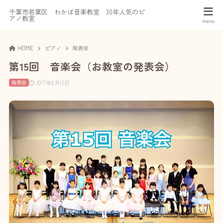
千葉市若葉区 わかば音楽教室 30年人気のピ
アノ教室
HOME
ピアノ
発表会
第15回 音楽会（お教室の発表会）
2017年8月15日
発表会