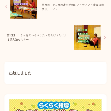
第９回「12ヵ月の造形活動のアイディアと童謡の発
展例」セミナー
第10回 １２ヶ月のわらべうた・あそびうたによ
る導入法セミナー
出版しました