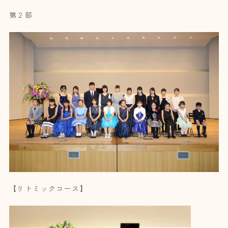
第２部
【リトミックコース】