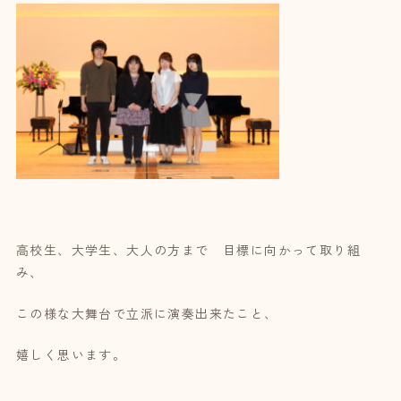
高校生、大学生、大人の方まで 目標に向かって取り組
み、
この様な大舞台で立派に演奏出来たこと、
嬉しく思います。