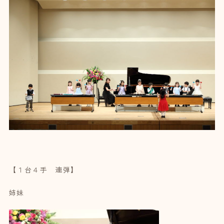
【１台４手 連弾】
姉妹