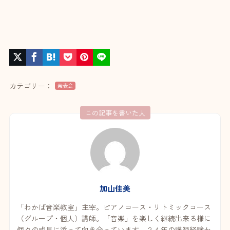
カテゴリー：
発表会
この記事を書いた人
加山佳美
「わかば音楽教室」主宰。ピアノコース・リトミックコース
（グループ・個人）講師。「音楽」を楽しく継続出来る様に
個々の成長に添って向き合っています。２４年の講師経験か