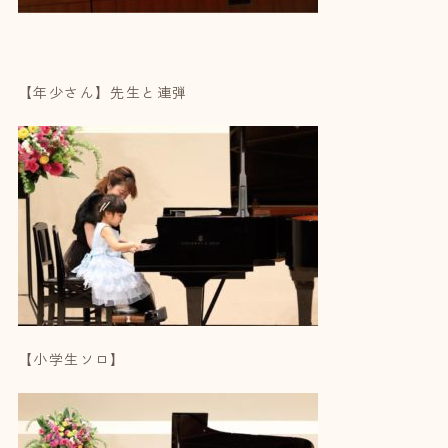
【年少さん】先生と連弾
【小学生ソロ】