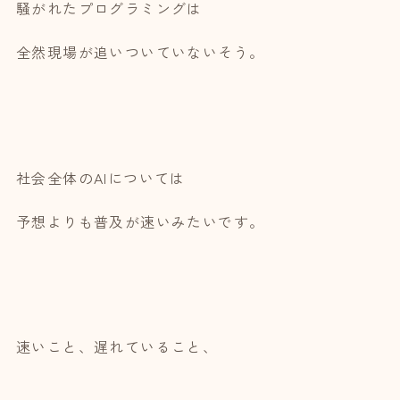
騒がれた
プログラミングは
全然現場が追いついていない
そう。
社会全体のAIについては
予想よりも
普及が速いみたいです。
速いこと、遅れていること、