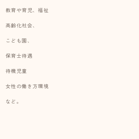
教育や育児、福祉
高齢化社会、
こども園、
保育士待遇
待機児童
女性の働き方環境
など。