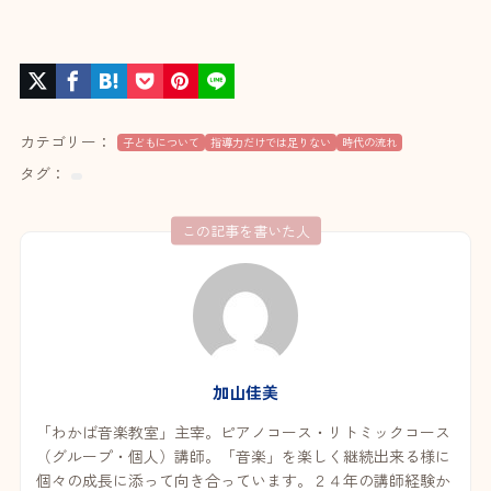
カテゴリー：
子どもについて
指導力だけでは足りない
時代の流れ
タグ：
この記事を書いた人
加山佳美
「わかば音楽教室」主宰。ピアノコース・リトミックコース
（グループ・個人）講師。「音楽」を楽しく継続出来る様に
個々の成長に添って向き合っています。２４年の講師経験か