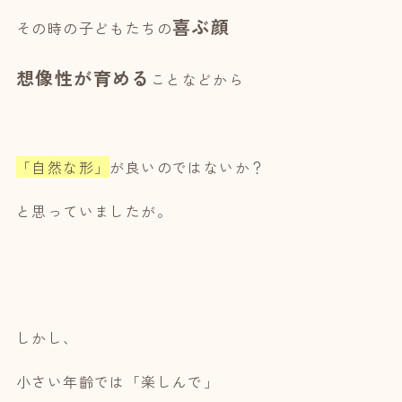
喜ぶ顔
その時の子どもたちの
想像性が育める
ことなどから
「自然な形」
が良いのではないか？
と思っていましたが。
しかし、
小さい年齡では「楽しんで」