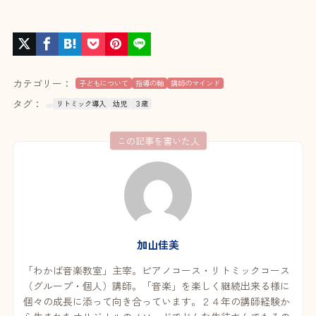
カテゴリー：
子どもについて
指導の軸
講師のマインド
タグ：
リトミック導入
幼児
３歳
この記事を書いた人
加山佳美
「わかば音楽教室」主宰。ピアノコース・リトミックコース
（グループ・個人）講師。「音楽」を楽しく継続出来る様に
個々の成長に添って向き合っています。２４年の講師経験か