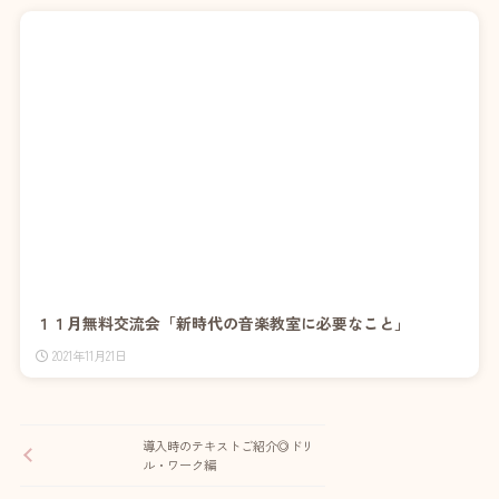
１１月無料交流会「新時代の音楽教室に必要なこと」
2021年11月21日
導入時のテキストご紹介◎ドリ
ル・ワーク編