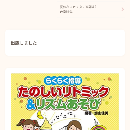
夏休みにピッタリ連弾＆2
台楽譜集
出版しました