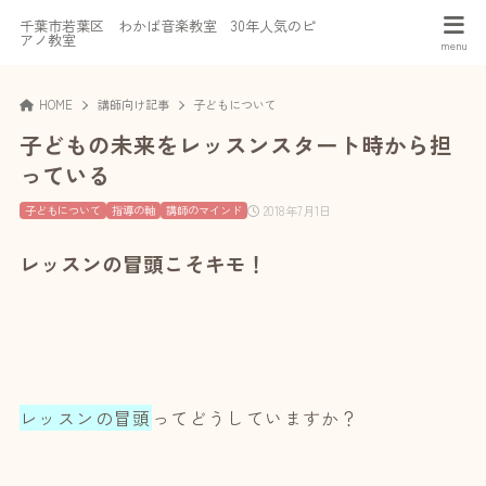
千葉市若葉区 わかば音楽教室 30年人気のピ
アノ教室
HOME
講師向け記事
子どもについて
子どもの未来をレッスンスタート時から担
っている
2018年7月1日
子どもについて
指導の軸
講師のマインド
レッスンの冒頭こそキモ！
レッスンの冒頭
ってどうしていますか？