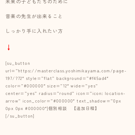
未来の子どもたちのために
音楽の先生が出来ること
しっかり手に入れたい方
↓
[su_button
url=”https://masterclass.yoshimikayama.com/page-
197/?72″ style=”flat” background=”#f45ad4″
color=”#000000″ size=”12″ wide=”yes”
center=”yes” radius=”round” icon=”icon: location-
arrow” icon_color=”#000000″ text_shadow=”0px
0px 0px #000000″]個別相談 【追加日程】
[/su_button]