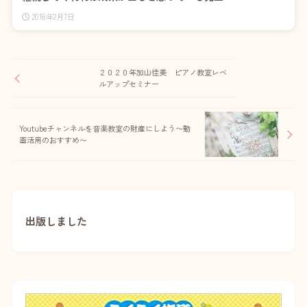
2018年2月7日
２０２０年加山佳美 ピアノ教室レベ
ルアップセミナー
Youtubeチャンネルを音楽教室の財産にしよう〜動
画活用のおすすめ〜
出版しました