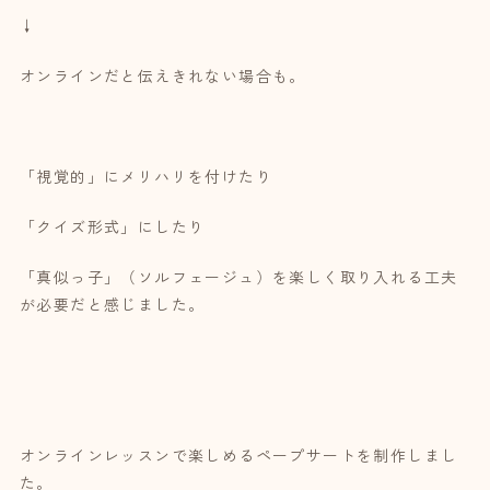
↓
オンラインだと伝えきれない場合も。
「視覚的」にメリハリを付けたり
「クイズ形式」にしたり
「真似っ子」（ソルフェージュ）を楽しく取り入れる工夫
が必要だと感じました。
オンラインレッスンで楽しめるペープサートを制作しまし
た。