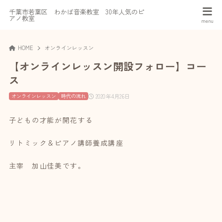
千葉市若葉区 わかば音楽教室 30年人気のピ
アノ教室
HOME
オンラインレッスン
【オンラインレッスン開設フォロー】コー
ス
2020年4月26日
オンラインレッスン
時代の流れ
子どもの才能が開花する
リトミック＆ピアノ講師養成講座
主宰 加山佳美です。