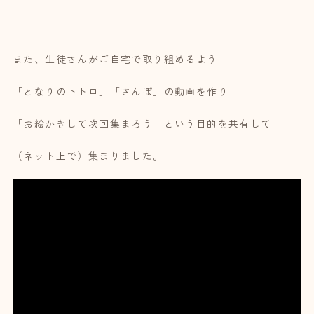
また、生徒さんがご自宅で取り組めるよう
「となりのトトロ」「さんぽ」の動画を作り
「お絵かきして次回集まろう」という目的を共有して
（ネット上で）集まりました。