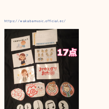
https://wakabamusic.official.ec/