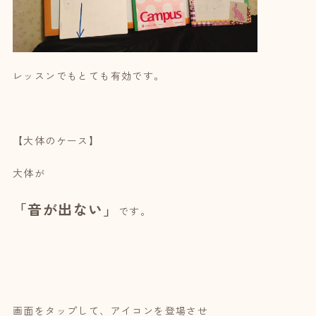
レッスンでもとても有効です。
【大体のケース】
大体が
「音が出ない」
です。
画面をタップして、アイコンを登場させ