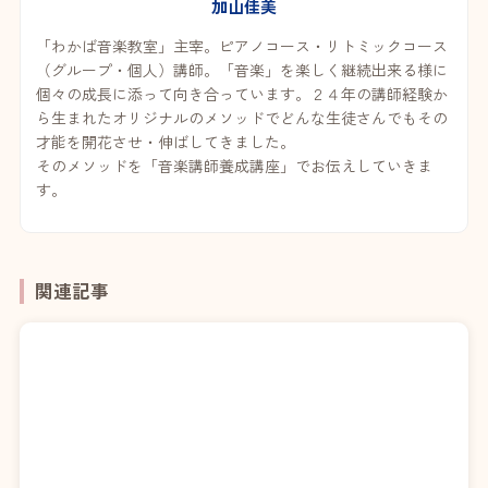
加山佳美
「わかば音楽教室」主宰。ピアノコース・リトミックコース
（グループ・個人）講師。「音楽」を楽しく継続出来る様に
個々の成長に添って向き合っています。２４年の講師経験か
ら生まれたオリジナルのメソッドでどんな生徒さんでもその
才能を開花させ・伸ばしてきました。
そのメソッドを「音楽講師養成講座」でお伝えしていきま
す。
関連記事