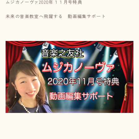
ムジカノーヴァ2020年１１月号特典
未来の音楽教室へ飛躍する 動画編集サポート