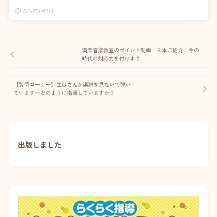
2015年9月9日
満席音楽教室のポイント動画 ９本ご紹介 今の
時代の対応力を付けよう
【質問コーナー】生徒さんが楽譜を見ないで弾い
ています〜どのように指導していますか？
出版しました