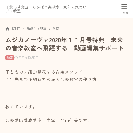
千葉市若葉区 わかば音楽教室 30年人気のピ
アノ教室
HOME
講師向け記事
動画
ムジカノーヴァ2020年１１月号特典 未来
の音楽教室へ飛躍する 動画編集サポート
2020年10月2日
動画
子どもの才能が開花する音楽メソッド
１年先まで予約待ちの満席音楽教室の作り方
教えています。
音楽講師養成講座 主宰 加山佳美です。