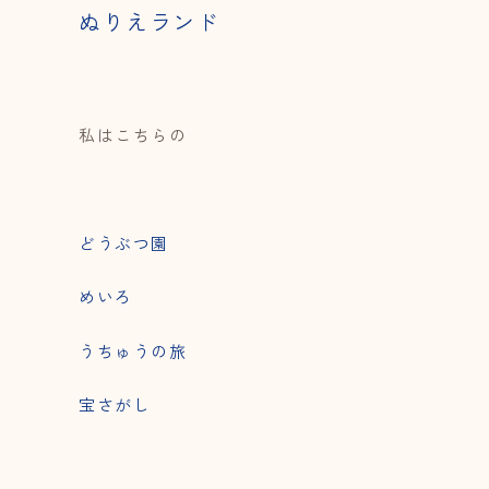
ぬりえランド
私はこちらの
どうぶつ園
めいろ
うちゅうの旅
宝さがし