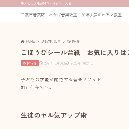
子どもの才能が開花するピアノ教室
千葉市若葉区 わかば音楽教室 30年人気のピアノ教室
HOME
講師向け記事
教材紹介
ごほうびシール台紙 お気に入りは
2021年5月5日
2025年7月24日
教材紹介
子どもの才能が開花する音楽メソッド
加山佳美です。
生徒のヤル気アップ術