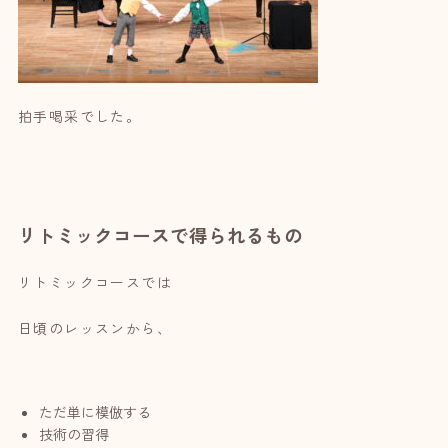
拍手喝采でした。
リトミックコースで得られるもの
リトミックコースでは
日頃のレッスンから、
ただ単に模倣する
技術の習得