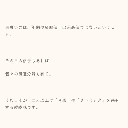
面白いのは、年齢や経験値＝出来高値ではないというこ
と。
その日の調子もあれば
個々の得意分野も有る。
それこそが、二人以上で「音楽」や「リトミック」を共有
する醍醐味です。