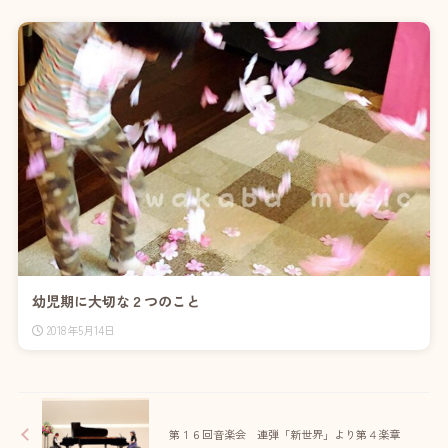
幼児期に大切な２つのこと
2018年5月14日
第１６回音楽会 連弾「新世界」より第４楽章