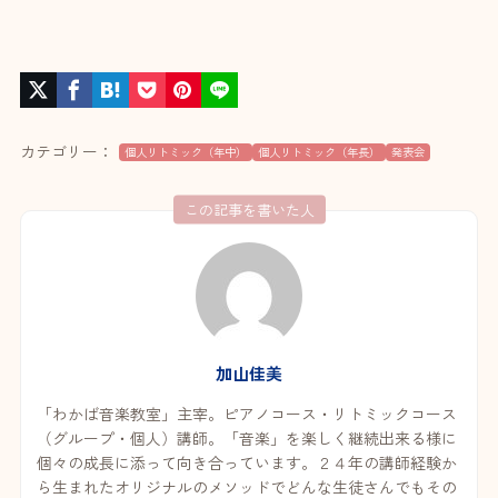
カテゴリー：
個人リトミック（年中）
個人リトミック（年長）
発表会
この記事を書いた人
加山佳美
「わかば音楽教室」主宰。ピアノコース・リトミックコース
（グループ・個人）講師。「音楽」を楽しく継続出来る様に
個々の成長に添って向き合っています。２４年の講師経験か
ら生まれたオリジナルのメソッドでどんな生徒さんでもその