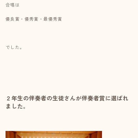
合唱は
優良賞・優秀賞・最優秀賞
でした。
２年生の伴奏者の生徒さんが伴奏者賞に選ばれ
ました。