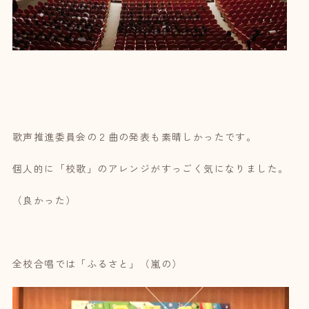
歌声推進委員会の２曲の発表も素晴しかったです。
個人的に「校歌」のアレンジがすっごく気になりました。
（良かった）
全校合唱では「ふるさと」（嵐の）