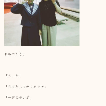
おめでとう。
「もっと」
「もっとしっかりタッチ」
「一定のテンポ」