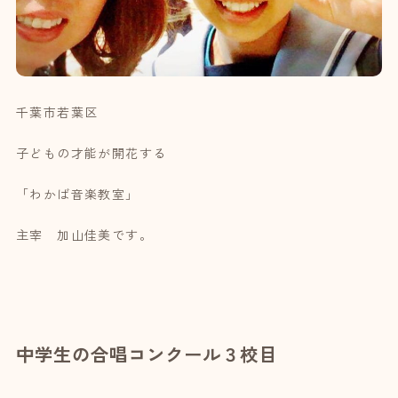
千葉市若葉区
子どもの才能が開花する
「わかば音楽教室」
主宰 加山佳美です。
中学生の合唱コンクール３校目