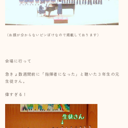
（お顔が分からないピンぼけなので掲載しております）
会場に行って
急きょ数週間前に「指揮者になった」と聴いた３年生の元
生徒さん。
偉すぎる！