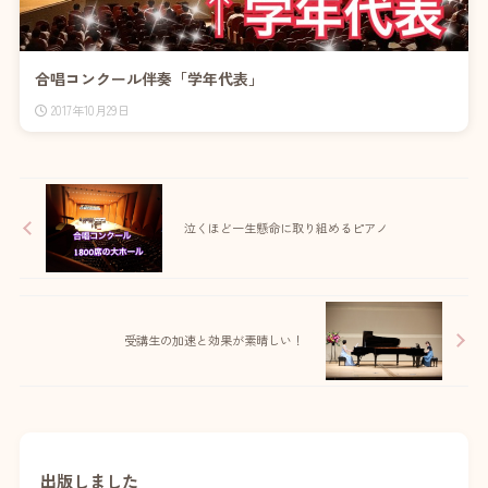
合唱コンクール伴奏「学年代表」
2017年10月29日
泣くほど一生懸命に取り組めるピアノ
受講生の加速と効果が素晴しい！
出版しました